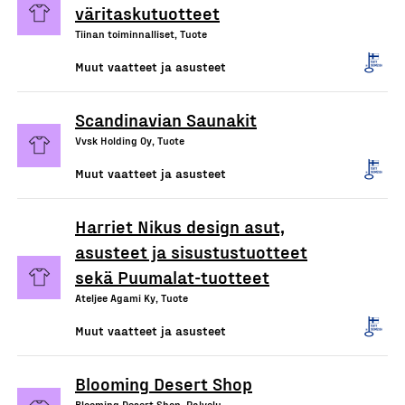
väritaskutuotteet
Tiinan toiminnalliset, Tuote
Muut vaatteet ja asusteet
Scandinavian Saunakit
Vvsk Holding Oy, Tuote
Muut vaatteet ja asusteet
Harriet Nikus design asut,
asusteet ja sisustustuotteet
sekä Puumalat-tuotteet
Ateljee Agami Ky, Tuote
Muut vaatteet ja asusteet
Blooming Desert Shop
Blooming Desert Shop, Palvelu