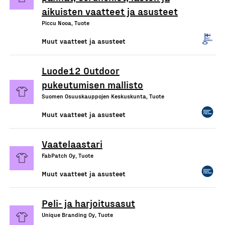
aikuisten vaatteet ja asusteet
Piccu Nooa, Tuote
Muut vaatteet ja asusteet
Luode12 Outdoor
pukeutumisen mallisto
Suomen Osuuskauppojen Keskuskunta, Tuote
Muut vaatteet ja asusteet
Vaatelaastari
FabPatch Oy, Tuote
Muut vaatteet ja asusteet
Peli- ja harjoitusasut
Unique Branding Oy, Tuote