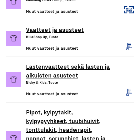
Muut vaatteet ja asusteet
Vaatteet ja asusteet
HillaShop Oy, Tuote
Muut vaatteet ja asusteet
Lastenvaatteet sekä lasten ja
aikuisten asusteet
Nicky & Kids, Tuote
Muut vaatteet ja asusteet
Pipot, kylpytakit,
kylpypyyhkeet, tuubihuivit,
tonttulakit, headwrapit,
pannat, scrunchiet, lasten ja