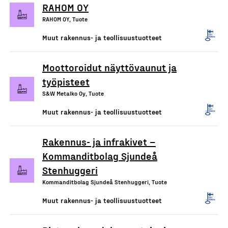
RAHOM OY
RAHOM OY, Tuote
Muut rakennus- ja teollisuustuotteet
Moottoroidut näyttövaunut ja
työpisteet
S&W Metalko Oy, Tuote
Muut rakennus- ja teollisuustuotteet
Rakennus- ja infrakivet –
Kommanditbolag Sjundeå
Stenhuggeri
Kommanditbolag Sjundeå Stenhuggeri, Tuote
Muut rakennus- ja teollisuustuotteet