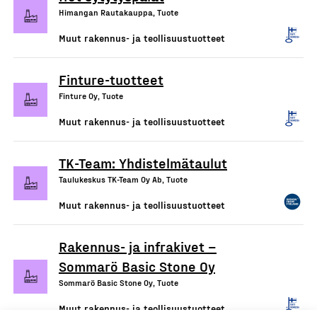
Himangan Rautakauppa, Tuote
Muut rakennus- ja teollisuustuotteet
Finture-tuotteet
Finture Oy, Tuote
Muut rakennus- ja teollisuustuotteet
TK-Team: Yhdistelmätaulut
Taulukeskus TK-Team Oy Ab, Tuote
Muut rakennus- ja teollisuustuotteet
Rakennus- ja infrakivet –
Sommarö Basic Stone Oy
Sommarö Basic Stone Oy, Tuote
Muut rakennus- ja teollisuustuotteet