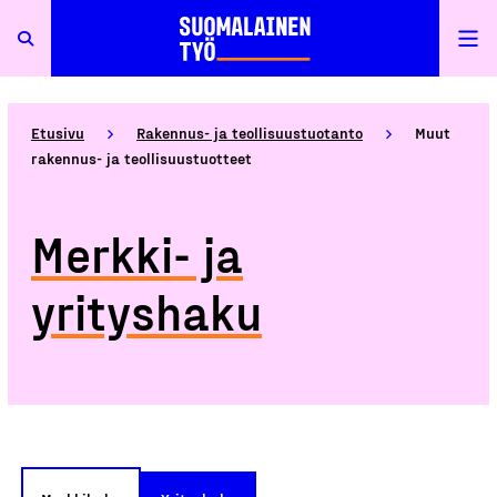
Etusivu
Rakennus- ja teollisuustuotanto
Muut
rakennus- ja teollisuustuotteet
Merkki- ja
yrityshaku