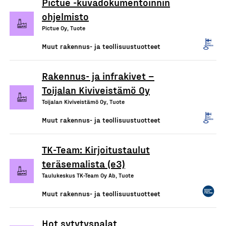
Pictue -kuvadokumentoinnin
ohjelmisto
Pictue Oy, Tuote
Muut rakennus- ja teollisuustuotteet
Rakennus- ja infrakivet –
Toijalan Kiviveistämö Oy
Toijalan Kiviveistämö Oy, Tuote
Muut rakennus- ja teollisuustuotteet
TK-Team: Kirjoitustaulut
teräsemalista (e3)
Taulukeskus TK-Team Oy Ab, Tuote
Muut rakennus- ja teollisuustuotteet
Hot sytytyspalat