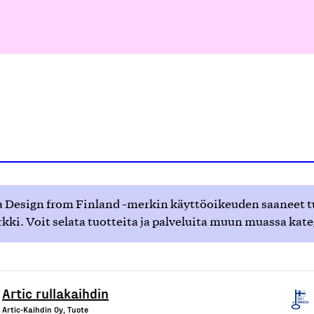
 Design from Finland -merkin käyttöoikeuden saaneet tuot
ki. Voit selata tuotteita ja palveluita muun muassa kat
Artic rullakaihdin
Artic-Kaihdin Oy, Tuote