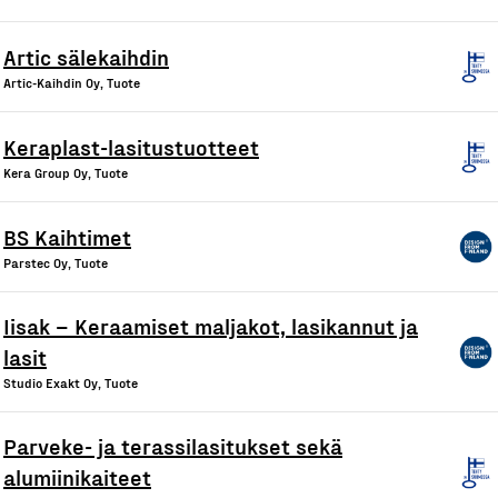
Artic sälekaihdin
Artic-Kaihdin Oy, Tuote
Keraplast-lasitustuotteet
Kera Group Oy, Tuote
BS Kaihtimet
Parstec Oy, Tuote
Iisak – Keraamiset maljakot, lasikannut ja
lasit
Studio Exakt Oy, Tuote
Parveke- ja terassilasitukset sekä
alumiinikaiteet