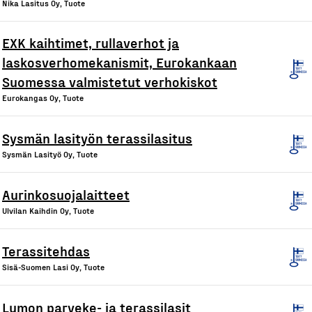
Nika Lasitus Oy, Tuote
EXK kaihtimet, rullaverhot ja
laskosverhomekanismit, Eurokankaan
Suomessa valmistetut verhokiskot
Eurokangas Oy, Tuote
Sysmän lasityön terassilasitus
Sysmän Lasityö Oy, Tuote
Aurinkosuojalaitteet
Ulvilan Kaihdin Oy, Tuote
Terassitehdas
Sisä-Suomen Lasi Oy, Tuote
Lumon parveke- ja terassilasit