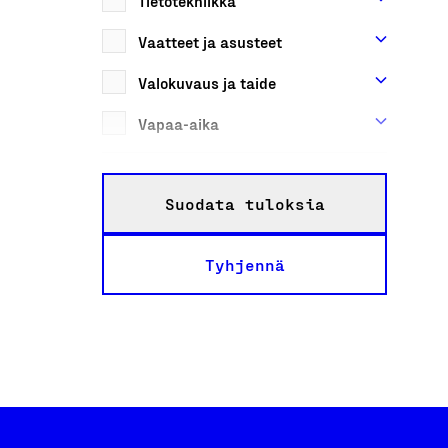
Tietotekniikka
Vaatteet ja asusteet
Valokuvaus ja taide
Vapaa-aika
Suodata tuloksia
Tyhjennä