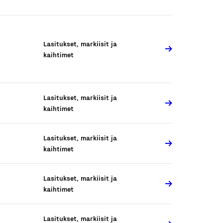
Lasitukset, markiisit ja
kaihtimet
Lasitukset, markiisit ja
kaihtimet
Lasitukset, markiisit ja
kaihtimet
Lasitukset, markiisit ja
kaihtimet
Lasitukset, markiisit ja