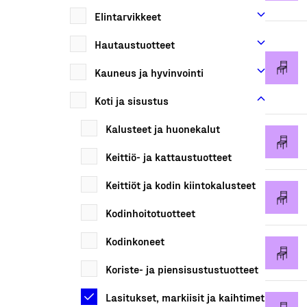
Elintarvikkeet
Hautaustuotteet
Kauneus ja hyvinvointi
Koti ja sisustus
Kalusteet ja huonekalut
Keittiö- ja kattaustuotteet
Keittiöt ja kodin kiintokalusteet
Kodinhoitotuotteet
Kodinkoneet
Koriste- ja piensisustustuotteet
Lasitukset, markiisit ja kaihtimet