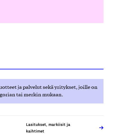
teet ja palvelut sekä yritykset, joille on
egorian tai merkin mukaan.
Lasitukset, markiisit ja
kaihtimet