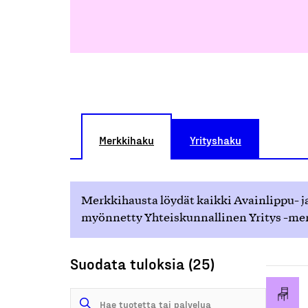
Merkkihaku
Yrityshaku
Merkkihausta löydät kaikki Avainlippu- ja
myönnetty Yhteiskunnallinen Yritys -merk
Suodata tuloksia (25)