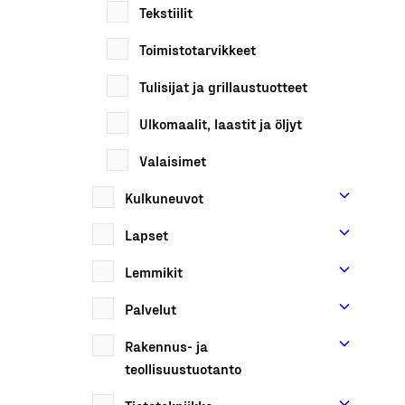
Tekstiilit
Toimistotarvikkeet
Tulisijat ja grillaustuotteet
Ulkomaalit, laastit ja öljyt
Valaisimet
Kulkuneuvot
Lapset
Lemmikit
Palvelut
Rakennus- ja
teollisuustuotanto