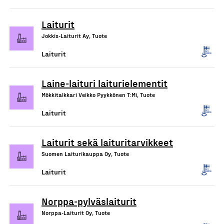
Laiturit
Jokkis-Laiturit Ay, Tuote
Laiturit
Laine-laituri laiturielementit
Mökkitalkkari Veikko Pyykkönen T:Mi, Tuote
Laiturit
Laiturit sekä laituritarvikkeet
Suomen Laiturikauppa Oy, Tuote
Laiturit
Norppa-pylväslaiturit
Norppa-Laiturit Oy, Tuote