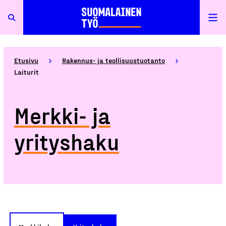
Etusivu
Rakennus- ja teollisuustuotanto
Laiturit
Merkki- ja
yrityshaku