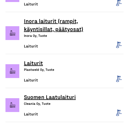
Laiturit
Inora laiturit (rampit,
käyntisillat, päätyosat)
Inora Oy, Tuote
Laiturit
Laiturit
Plastweld Oy, Tuote
Laiturit
Suomen Laatulaituri
Cleania Oy, Tuote
Laiturit