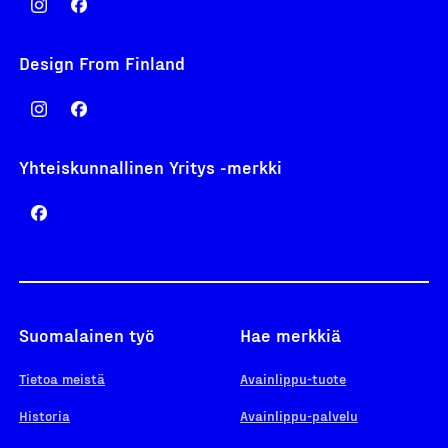
Design From Finland
Yhteiskunnallinen Yritys -merkki
Suomalainen työ
Hae merkkiä
Tietoa meistä
Avainlippu-tuote
Historia
Avainlippu-palvelu