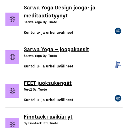
Sarwa Yoga Design jooga- ja
meditaatiotyynyt
Sarwa Yoga Oy, Tuote
Kuntoilu- ja urheiluvälineet
Sarwa Yoga – joogakassit
Sarwa Yoga Oy, Tuote
Kuntoilu- ja urheiluvälineet
FEET juoksukengät
Feet2 Oy, Tuote
Kuntoilu- ja urheiluvälineet
Finntack ravikärryt
Oy Finntack Ltd, Tuote