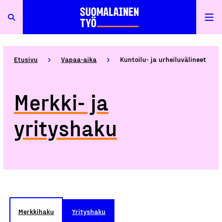
Etusivu
Vapaa-aika
Kuntoilu- ja urheiluvälineet
Merkki- ja
yrityshaku
Merkkihaku
Yrityshaku