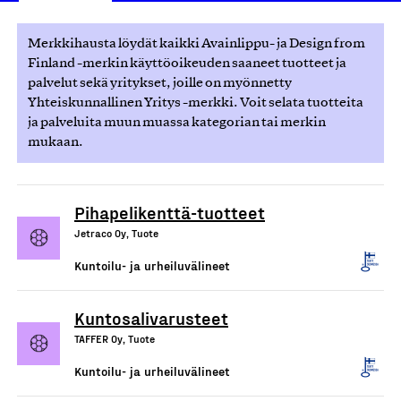
Merkkihausta löydät kaikki Avainlippu- ja Design from
Finland -merkin käyttöoikeuden saaneet tuotteet ja
palvelut sekä yritykset, joille on myönnetty
Yhteiskunnallinen Yritys -merkki. Voit selata tuotteita
ja palveluita muun muassa kategorian tai merkin
mukaan.
Pihapelikenttä-tuotteet
Jetraco Oy, Tuote
Kuntoilu- ja urheiluvälineet
Kuntosalivarusteet
TAFFER Oy, Tuote
Kuntoilu- ja urheiluvälineet