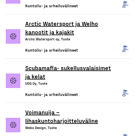
Kuntoilu- ja urheiluvälineet
Arctic Watersport ja Welho
kanootit ja kajakit
Arctic Watersport oy, Tuote
Kuntoilu- ja urheiluvälineet
Scubamafia- sukellusvalaisimet
ja kelat
UDG Oy, Tuote
Kuntoilu- ja urheiluvälineet
Voimanuija –
lihaskuntoharjoitteluväline
Webo Design, Tuote