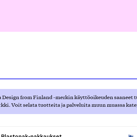
 Design from Finland -merkin käyttöoikeuden saaneet tuot
ki. Voit selata tuotteita ja palveluita muun muassa kat
Plastopak-pakkaukset