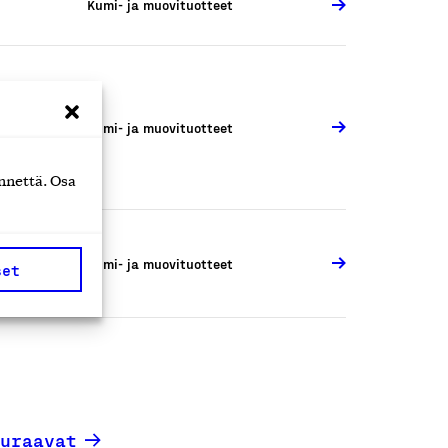
Kumi- ja muovituotteet
Kumi- ja muovituotteet
nnettä. Osa
Kumi- ja muovituotteet
set
uraavat