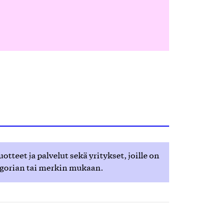
teet ja palvelut sekä yritykset, joille on
egorian tai merkin mukaan.