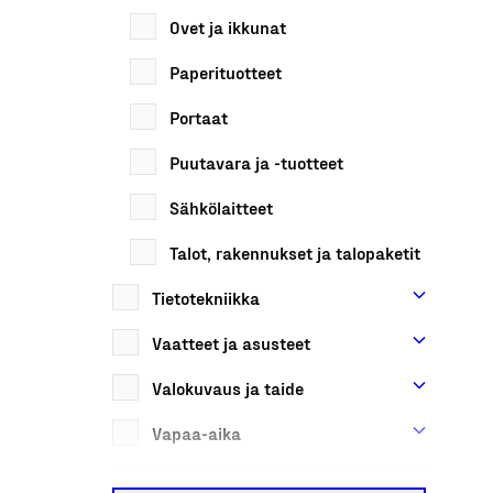
Ovet ja ikkunat
Paperituotteet
Portaat
Puutavara ja -tuotteet
Sähkölaitteet
Talot, rakennukset ja talopaketit
Tietotekniikka
Vaatteet ja asusteet
Valokuvaus ja taide
Vapaa-aika