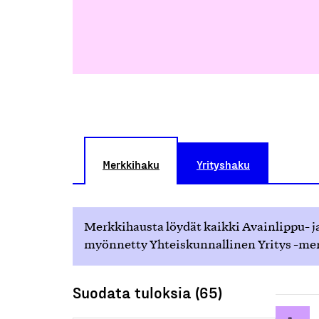
Merkkihaku
Yrityshaku
Merkkihausta löydät kaikki Avainlippu- ja
myönnetty Yhteiskunnallinen Yritys -merk
Suodata tuloksia (65)