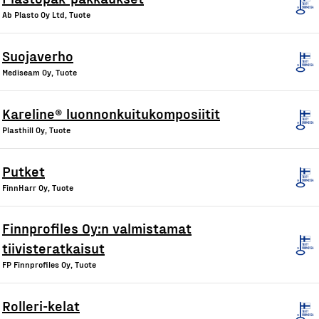
Ab Plasto Oy Ltd, Tuote
Suojaverho
Mediseam Oy, Tuote
Kareline® luonnonkuitukomposiitit
Plasthill Oy, Tuote
Putket
FinnHarr Oy, Tuote
Finnprofiles Oy:n valmistamat
tiivisteratkaisut
FP Finnprofiles Oy, Tuote
Rolleri-kelat