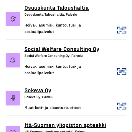
Osuuskunta Taloushaltia
Osuuskunta Taloushaltia, Palvelu
Hoiva-, asumis-, kuntoutus- ja
sosiaalipalvelut
Social Welfare Consulting Oy
Social Welfare Consulting Oy, Palvelu
Hoiva-, asumis-, kuntoutus- ja
sosiaalipalvelut
Sokeva Oy
Sokeva Oy, Palvelu
Muut koti- ja sisustustuotteet
Itä-Suomen yliopiston apteekki
Itä-Suomen yliopiston apteekki, Palvelu