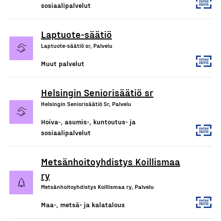
sosiaalipalvelut
Laptuote-säätiö
Laptuote-säätiö sr, Palvelu
Muut palvelut
Helsingin Seniorisäätiö sr
Helsingin Seniorisäätiö Sr, Palvelu
Hoiva-, asumis-, kuntoutus- ja
sosiaalipalvelut
Metsänhoitoyhdistys Koillismaa
ry
Metsänhoitoyhdistys Koillismaa ry, Palvelu
Maa-, metsä- ja kalatalous