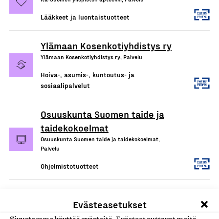
Lääkkeet ja luontaistuotteet
Ylämaan Kosenkotiyhdistys ry
Ylämaan Kosenkotiyhdistys ry, Palvelu
Hoiva-, asumis-, kuntoutus- ja
sosiaalipalvelut
Osuuskunta Suomen taide ja
taidekokoelmat
Osuuskunta Suomen taide ja taidekokoelmat,
Palvelu
Ohjelmistotuotteet
Ravimäkipalvelut Oy
Evästeasetukset
Ravimäkipalvelut Oy, Palvelu