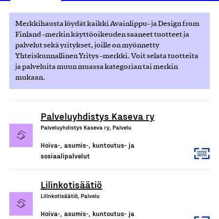
Merkkihausta löydät kaikki Avainlippu- ja Design from
Finland -merkin käyttöoikeuden saaneet tuotteet ja
palvelut sekä yritykset, joille on myönnetty
Yhteiskunnallinen Yritys -merkki. Voit selata tuotteita
ja palveluita muun muassa kategorian tai merkin
mukaan.
Palveluyhdistys Kaseva ry
Palveluyhdistys Kaseva ry, Palvelu
Hoiva-, asumis-, kuntoutus- ja
sosiaalipalvelut
Lilinkotisäätiö
Lilinkotisäätiö, Palvelu
Hoiva-, asumis-, kuntoutus- ja