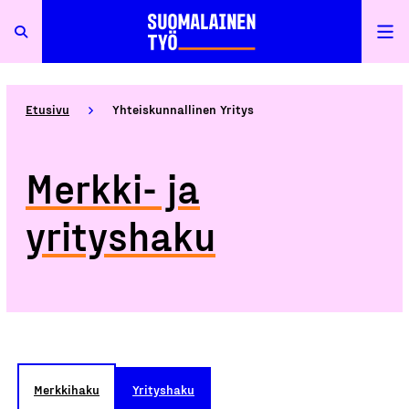
Etusivu
Yhteiskunnallinen Yritys
Merkki- ja
yrityshaku
Merkkihaku
Yrityshaku