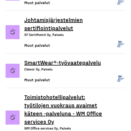
Muut palvelut
Johtamisjärjestelmien
sertifiointipalvelut
SF Sertifiointi Oy, Palvelu
Muut palvelut
SmartWear®-työvaatepalvelu
Clewor Oy, Palvelu
Muut palvelut
Toimistohotellipalvelut:
työtilojen vuokraus avaimet
käteen -palveluna - WM Office
services Oy
WM Office services Oy, Palvelu