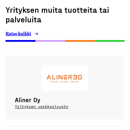
Yrityksen muita tuotteita tai
palveluita
Katso kaikki
Aliner Oy
Yrityksen verkkosivusto