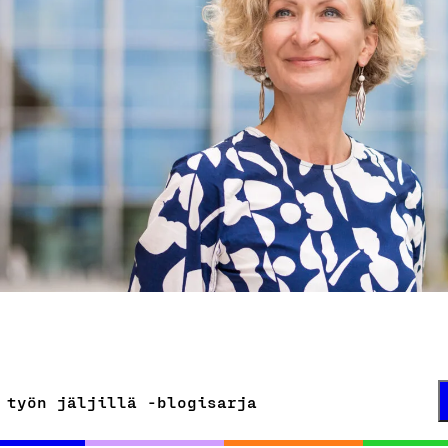
 työn jäljillä -blogisarja