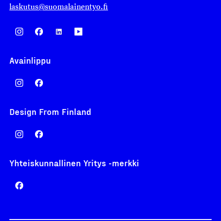
laskutus@suomalainentyo.fi
Avainlippu
Design From Finland
Yhteiskunnallinen Yritys -merkki