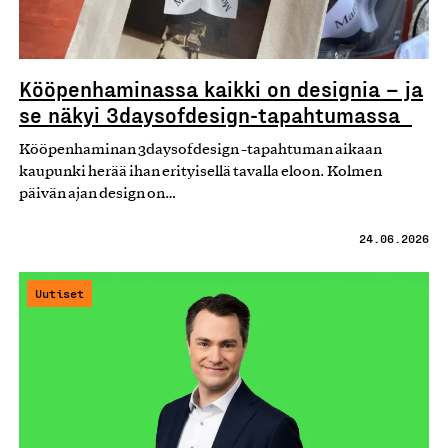
Kööpenhaminassa kaikki on designia – ja
se näkyi 3daysofdesign-tapahtumassa
Kööpenhaminan 3daysofdesign -tapahtuman aikaan
kaupunki herää ihan erityisellä tavalla eloon. Kolmen
päivän ajan design on…
24.06.2026
Uutiset