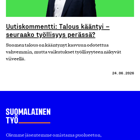
Uutiskommentti: Talous kääntyi –
seuraako työllisyys perässä?
Suomen talous on kääntynyt kasvuun odotettua
vahvemmin, mutta vaikutukset työllisyyteen näkyvät
viiveellä.
24.06.2026
Olemme jäsentemme omistama puolueeton,