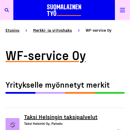
Etusivu
Merkki- ja yrityshaku
WF-service Oy
WF-service Oy
Yritykselle myönnetyt merkit
Taksi Helsingin taksipalvelut
Taksi Helsinki Oy, Palvelu