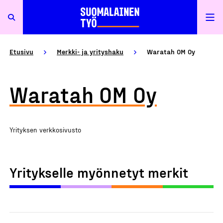
Etusivu
Merkki- ja yrityshaku
Waratah OM Oy
Waratah OM Oy
Yrityksen verkkosivusto
Yritykselle myönnetyt merkit