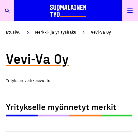
Etusivu
Merkki- ja yrityshaku
Vevi-Va Oy
Vevi-Va Oy
Yrityksen verkkosivusto
Yritykselle myönnetyt merkit