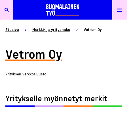
Etusivu
Merkki- ja yrityshaku
Vetrom Oy
Vetrom Oy
Yrityksen verkkosivusto
Yritykselle myönnetyt merkit