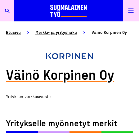
Etusivu
Merkki- ja yrityshaku
Väinö Korpinen Oy
Väinö Korpinen Oy
Yrityksen verkkosivusto
Yritykselle myönnetyt merkit