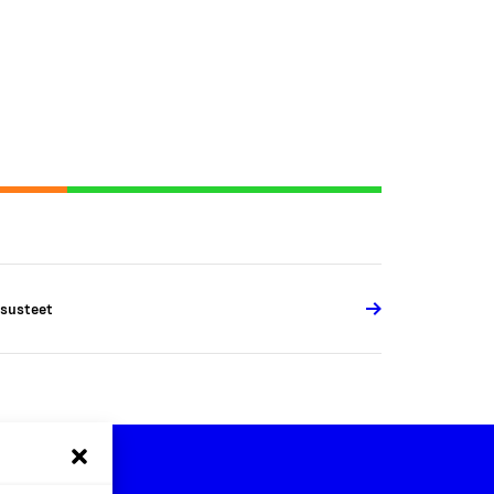
susteet