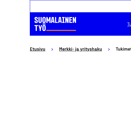
T
Etusivu
Merkki- ja yrityshaku
Tukime