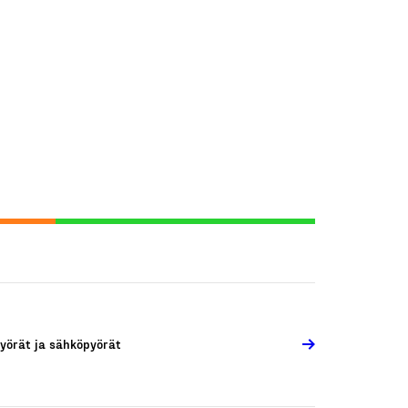
yörät ja sähköpyörät