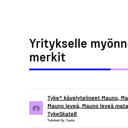
Yritykselle myönn
merkit
Tyke® kävelytelineet Mauno, Ma
Mauno leveä, Mauno leveä matal
TykeSkateR
Tukimet Oy, Tuote