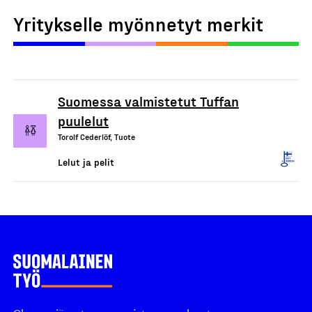
Yritykselle myönnetyt merkit
Suomessa valmistetut Tuffan
puulelut
Torolf Cederlöf, Tuote
Lelut ja pelit