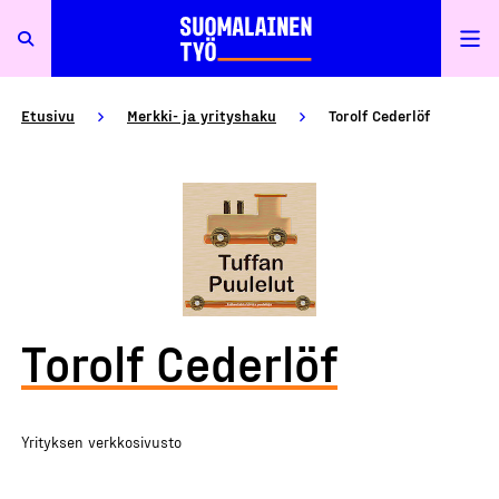
Etusivu
Merkki- ja yrityshaku
Torolf Cederlöf
Torolf Cederlöf
Yrityksen verkkosivusto