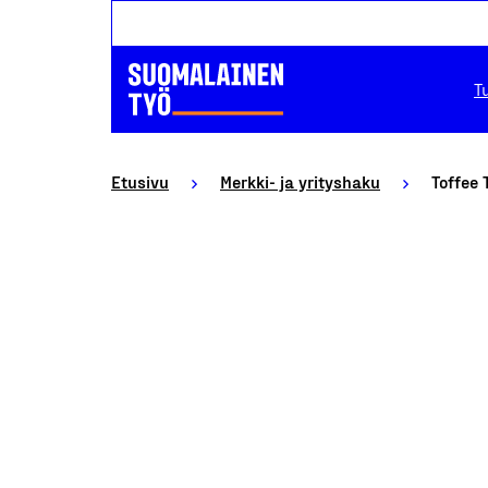
T
Etusivu
Merkki- ja yrityshaku
Toffee 