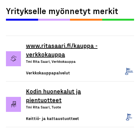
Yritykselle myönnetyt merkit
www.ritasaari.fi/kauppa -
verkkokauppa
Tmi Rita Saari, Verkkokauppa
Verkkokauppapalvelut
Kodin huonekalut ja
pientuotteet
Tmi Rita Saari, Tuote
Keittiö- ja kattaustuotteet