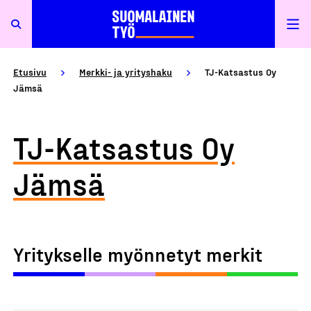
Etusivu
Merkki- ja yrityshaku
TJ-Katsastus Oy
Jämsä
TJ-Katsastus Oy
Jämsä
Yritykselle myönnetyt merkit