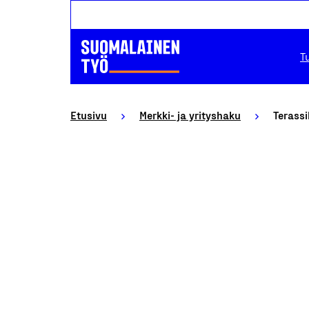
T
Etusivu
Merkki- ja yrityshaku
Terassi