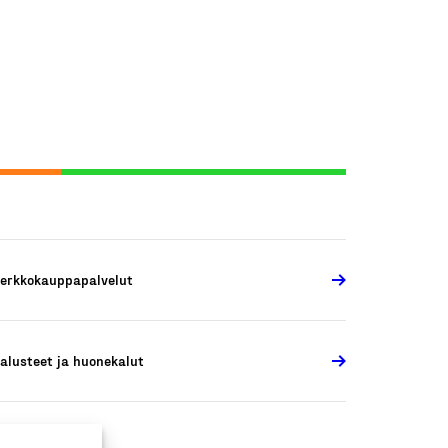
erkkokauppapalvelut
alusteet ja huonekalut