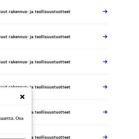
uut rakennus- ja teollisuustuotteet
uut rakennus- ja teollisuustuotteet
uut rakennus- ja teollisuustuotteet
uut rakennus- ja teollisuustuotteet
uut rakennus- ja teollisuustuotteet
nnettä. Osa
uut rakennus- ja teollisuustuotteet