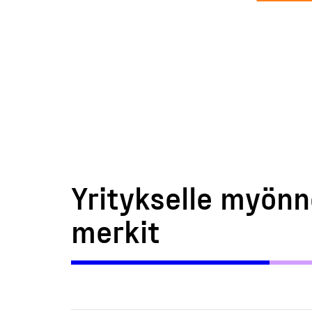
Yritykselle myönn
merkit