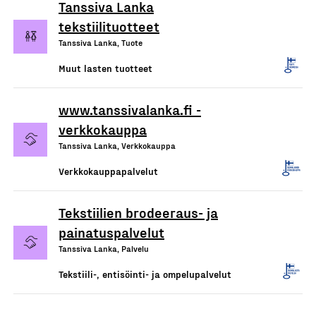
Tanssiva Lanka
tekstiilituotteet
Tanssiva Lanka, Tuote
Muut lasten tuotteet
www.tanssivalanka.fi -
verkkokauppa
Tanssiva Lanka, Verkkokauppa
Verkkokauppapalvelut
Tekstiilien brodeeraus- ja
painatuspalvelut
Tanssiva Lanka, Palvelu
Tekstiili-, entisöinti- ja ompelupalvelut