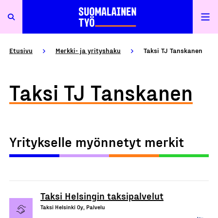
Etusivu
Merkki- ja yrityshaku
Taksi TJ Tanskanen
Taksi TJ Tanskanen
Yritykselle myönnetyt merkit
Taksi Helsingin taksipalvelut
Taksi Helsinki Oy, Palvelu