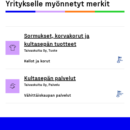
Yritykselle myönnetyt merkit
Sormukset, korvakorut ja
kultasepän tuotteet
Taivaskulta Oy, Tuote
Kellot ja korut
Kultasepän palvelut
Taivaskulta Oy, Palvelu
Vähittäiskaupan palvelut