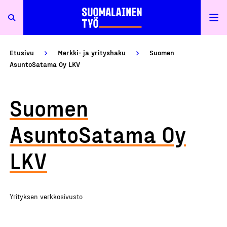
Etusivu
Merkki- ja yrityshaku
Suomen
AsuntoSatama Oy LKV
Suomen
AsuntoSatama Oy
LKV
Yrityksen verkkosivusto