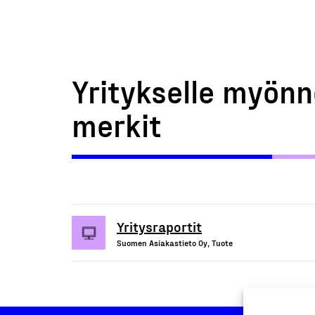
Yritykselle myönn
merkit
Yritysraportit
Suomen Asiakastieto Oy, Tuote