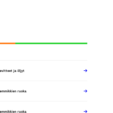
evitteet ja öljyt
emmikkien ruoka
emmikkien ruoka