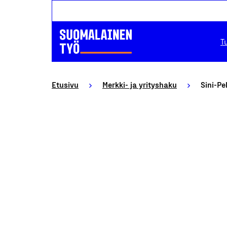
T
Etusivu
Merkki- ja yrityshaku
Sini-Pe