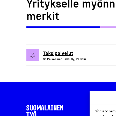
Yritykselle myönn
merkit
Taksipalvelut
Se Paikallinen Taksi Oy, Palvelu
Sivustomme 