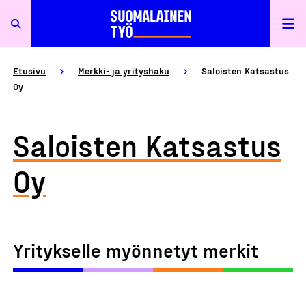
Etusivu
Merkki- ja yrityshaku
Saloisten Katsastus
Oy
Saloisten Katsastus
Oy
Yritykselle myönnetyt merkit