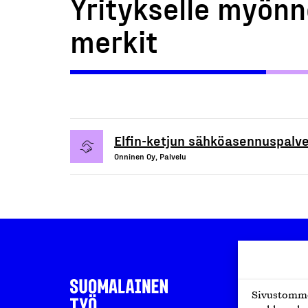
Yritykselle myönn
merkit
Elfin-ketjun sähköasennuspalve
Onninen Oy, Palvelu
Sivustomme 