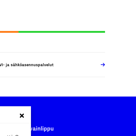
VI- ja sähköasennuspalvelut
Avainlippu