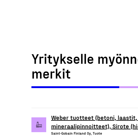
Yritykselle myönn
merkit
Weber tuotteet (betoni, laastit,
mineraalipinnoitteet), Sirote (hie
Saint-Gobain Finland Oy, Tuote