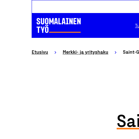
T
Etusivu
Merkki- ja yrityshaku
Saint-
Sa