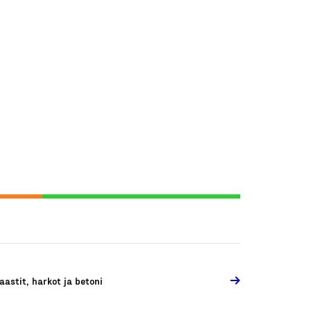
aastit, harkot ja betoni