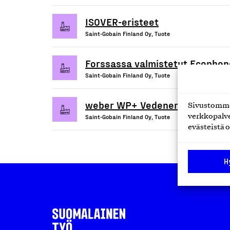
ISOVER-eristeet
Saint-Gobain Finland Oy, Tuote
Forssassa valmistetut Ecophon
Saint-Gobain Finland Oy, Tuote
weber WP+ Vedeneristysmassa
Sivustomme 
verkkopalve
Saint-Gobain Finland Oy, Tuote
evästeistä o
H