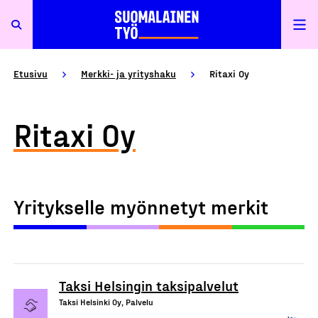
Etusivu
Merkki- ja yrityshaku
Ritaxi Oy
Ritaxi Oy
Yritykselle myönnetyt merkit
Taksi Helsingin taksipalvelut
Taksi Helsinki Oy, Palvelu