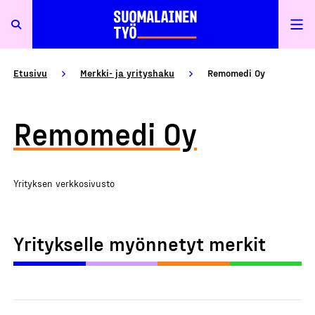
Etusivu
Merkki- ja yrityshaku
Remomedi Oy
Remomedi Oy
Yrityksen verkkosivusto
Yritykselle myönnetyt merkit