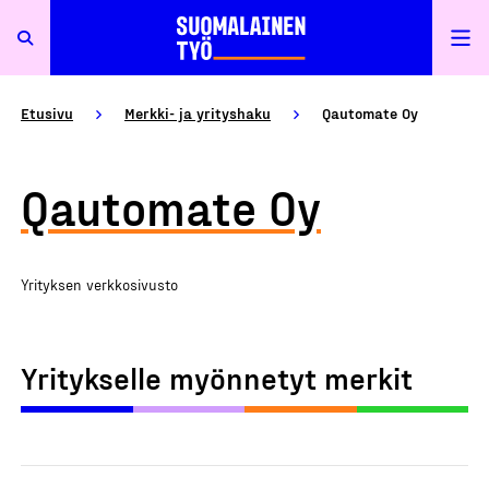
Etusivu
Merkki- ja yrityshaku
Qautomate Oy
Qautomate Oy
Yrityksen verkkosivusto
Yritykselle myönnetyt merkit