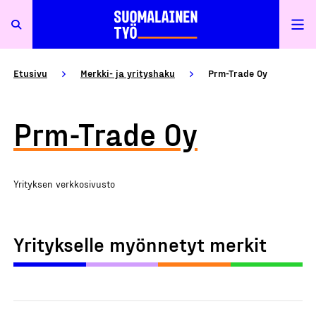
Etusivu
Merkki- ja yrityshaku
Prm-Trade Oy
Prm-Trade Oy
Yrityksen verkkosivusto
Yritykselle myönnetyt merkit