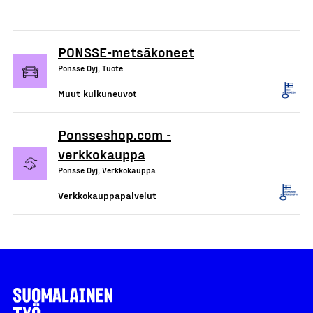
PONSSE-metsäkoneet
Ponsse Oyj, Tuote
Muut kulkuneuvot
Ponsseshop.com -
verkkokauppa
Ponsse Oyj, Verkkokauppa
Verkkokauppapalvelut