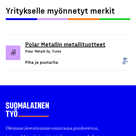
Yritykselle myönnetyt merkit
Polar Metallin metallituotteet
Polar Metalli Oy, Tuote
Piha ja puutarha
Olemme jäsentemme omistama puolueeton,