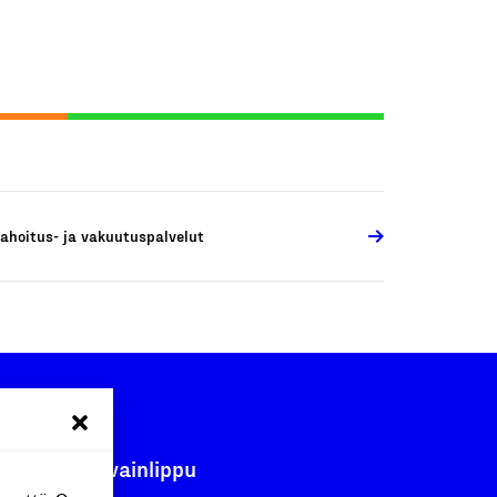
ahoitus- ja vakuutuspalvelut
Avainlippu