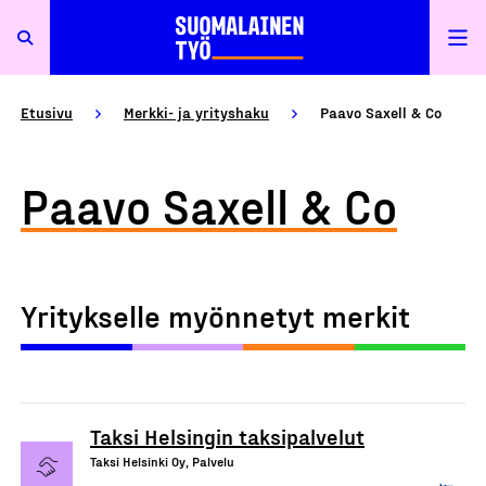
Etusivu
Merkki- ja yrityshaku
Paavo Saxell & Co
Paavo Saxell & Co
Yritykselle myönnetyt merkit
Taksi Helsingin taksipalvelut
Taksi Helsinki Oy, Palvelu