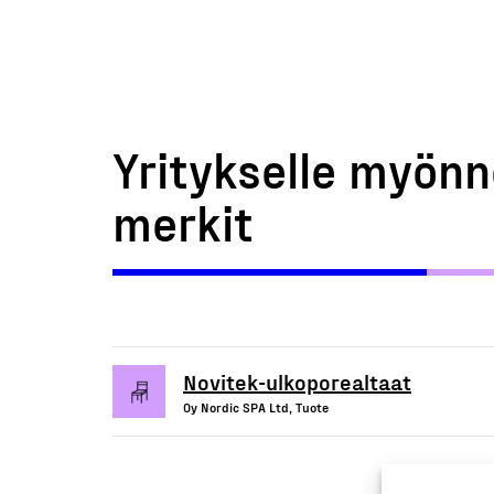
Yritykselle myönn
merkit
Novitek-ulkoporealtaat
Oy Nordic SPA Ltd, Tuote