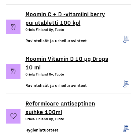
Moomin C + D -vitamiini berry
purutabletti 100 kpl
Oriola Finland Oy, Tuote
Ravintolisät ja urheiluravinteet
Moomin Vitamin D 10 µg Drops
10 ml
Oriola Finland Oy, Tuote
Ravintolisät ja urheiluravinteet
Reformicare antiseptinen
suihke 100ml
Oriola Finland Oy, Tuote
Hygieniatuotteet