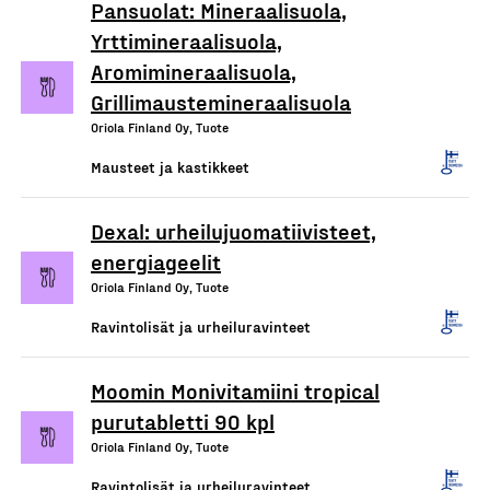
Pansuolat: Mineraalisuola,
Yrttimineraalisuola,
Aromimineraalisuola,
Grillimaustemineraalisuola
Oriola Finland Oy, Tuote
Mausteet ja kastikkeet
Dexal: urheilujuomatiivisteet,
energiageelit
Oriola Finland Oy, Tuote
Ravintolisät ja urheiluravinteet
Moomin Monivitamiini tropical
purutabletti 90 kpl
Oriola Finland Oy, Tuote
Ravintolisät ja urheiluravinteet