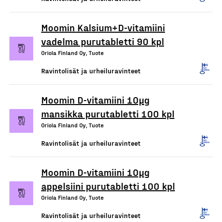
Moomin Kalsium+D-vitamiini
vadelma purutabletti 90 kpl
Oriola Finland Oy, Tuote
Ravintolisät ja urheiluravinteet
Moomin D-vitamiini 10µg
mansikka purutabletti 100 kpl
Oriola Finland Oy, Tuote
Ravintolisät ja urheiluravinteet
Moomin D-vitamiini 10µg
appelsiini purutabletti 100 kpl
Oriola Finland Oy, Tuote
Ravintolisät ja urheiluravinteet