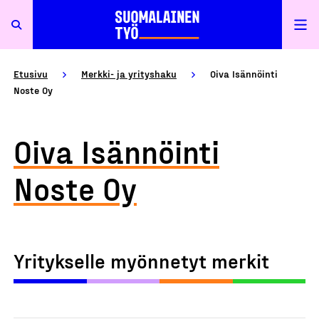
Etusivu
Merkki- ja yrityshaku
Oiva Isännöinti
Noste Oy
Oiva Isännöinti
Noste Oy
Yritykselle myönnetyt merkit