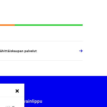
ähittäiskaupan palvelut
Avainlippu