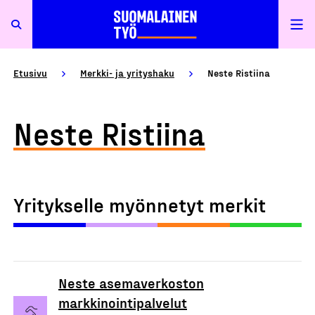
Etusivu
Merkki- ja yrityshaku
Neste Ristiina
Neste Ristiina
Yritykselle myönnetyt merkit
Neste asemaverkoston
markkinointipalvelut