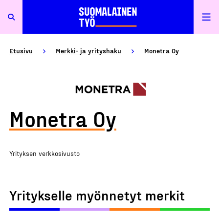
Etusivu
Merkki- ja yrityshaku
Monetra Oy
Monetra Oy
Yrityksen verkkosivusto
Yritykselle myönnetyt merkit