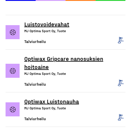
Luistovoidevahat
MJ Optima Sport Oy, Tuote
Talviurheilu
Optiwax Gripcare nanosuksien
hoitoaine
MJ Optima Sport Oy, Tuote
Talviurheilu
Optiwax Luistonauha
MJ Optima Sport Oy, Tuote
Talviurheilu