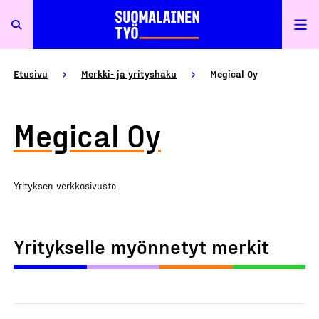
Etusivu
Merkki- ja yrityshaku
Megical Oy
Megical Oy
Yrityksen verkkosivusto
Yritykselle myönnetyt merkit