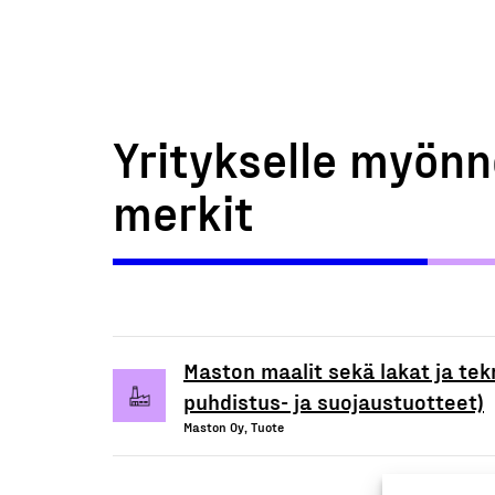
Yritykselle myönn
merkit
Maston maalit sekä lakat ja tekn
puhdistus- ja suojaustuotteet)
Maston Oy, Tuote