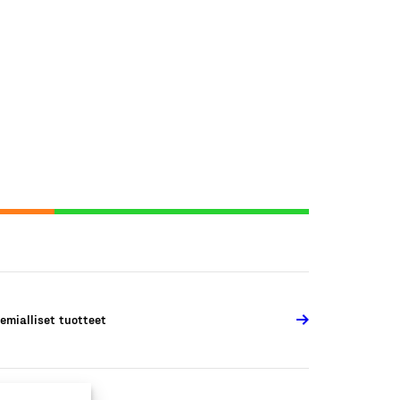
emialliset tuotteet