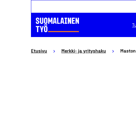
T
Etusivu
Merkki- ja yrityshaku
Maston